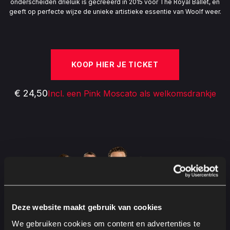
onderscheiden drieluik is gecreëerd in 2015 voor The Royal Ballet, en
geeft op perfecte wijze de unieke artistieke essentie van Woolf weer.
KOOP HIER JE TICKET
€ 24,50
Incl. een Pink Moscato als welkomsdrankje
Deze website maakt gebruik van cookies
We gebruiken cookies om content en advertenties te