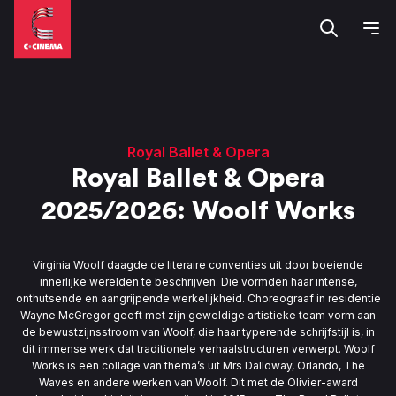
Royal Ballet & Opera
Royal Ballet & Opera
2025/2026: Woolf Works
Virginia Woolf daagde de literaire conventies uit door boeiende
innerlijke werelden te beschrijven. Die vormden haar intense,
onthutsende en aangrijpende werkelijkheid. Choreograaf in residentie
Wayne McGregor geeft met zijn geweldige artistieke team vorm aan
de bewustzijnsstroom van Woolf, die haar typerende schrijfstijl is, in
dit immense werk dat traditionele verhaalstructuren verwerpt. Woolf
Works is een collage van thema’s uit Mrs Dalloway, Orlando, The
Waves en andere werken van Woolf. Dit met de Olivier-award