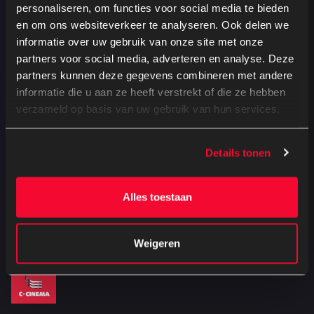
personaliseren, om functies voor social media te bieden
en om ons websiteverkeer te analyseren. Ook delen we
Altijd de beste films
informatie over uw gebruik van onze site met onze
Kinderfeestjes op maat
partners voor social media, adverteren en analyse. Deze
partners kunnen deze gegevens combineren met andere
Veilig online je tickets bestellen
informatie die u aan ze heeft verstrekt of die ze hebben
verzameld op basis van uw gebruik van hun services.
Details tonen
Schrijf je in voor de nieuwsbrief!
Alles toestaan
Weigeren