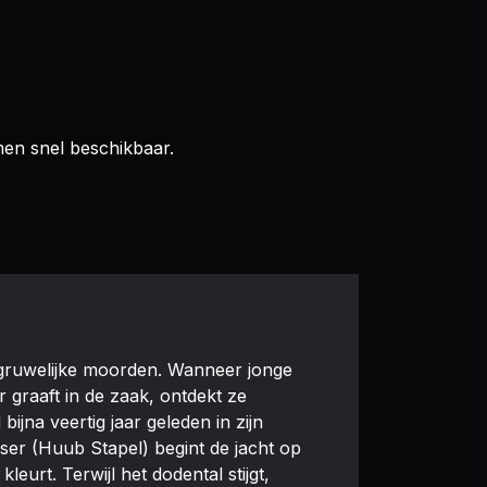
men snel beschikbaar.
gruwelijke moorden. Wanneer jonge
graaft in de zaak, ontdekt ze
ijna veertig jaar geleden in zijn
ser (Huub Stapel) begint de jacht op
urt. Terwijl het dodental stijgt,