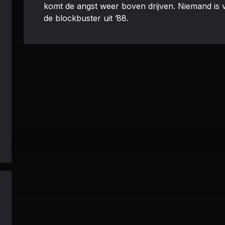
komt de angst weer boven drijven. Niemand is ve
de blockbuster uit ’88.