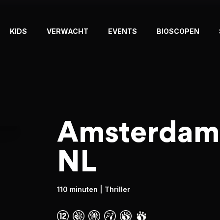
KIDS
VERWACHT
EVENTS
BIOSCOPEN
Amsterdamn
NL
110 minuten
| Thriller