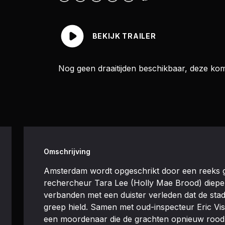
BEKIJK TRAILER
Nog geen draaitijden beschikbaar, deze ko
Omschrijving
Amsterdam wordt opgeschrikt door een reeks 
rechercheur Tara Lee (Holly Mae Brood) dieper 
verbanden met een duister verleden dat de stad b
greep hield. Samen met oud-inspecteur Eric Vis
een moordenaar die de grachten opnieuw rood kle