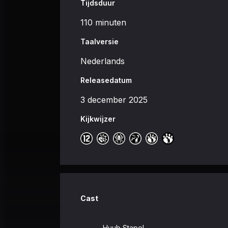
Tijdsduur
110 minuten
Taalversie
Nederlands
Releasedatum
3 december 2025
Kijkwijzer
Cast
Huub Stapel