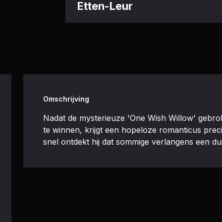
Etten-Leur
Omschrijving
Nadat de mysterieuze 'One Wish Willow' gebrok
te winnen, krijgt een hopeloze romanticus preci
snel ontdekt hij dat sommige verlangens een duis